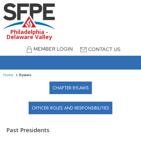
Philadelphia -
Delaware Valley
MEMBER LOGIN
CONTACT US
menu
Home
Bylaws
CHAPTER BYLAWS
OFFICER ROLES AND RESPONSIBILITIES
Past Presidents